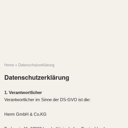
Skip
to
content
Home
»
Datenschutzerklärung
Datenschutzerklärung
1. Verantwortlicher
Verantwortlicher im Sinne der DS-GVO ist die:
Herm GmbH & Co.KG