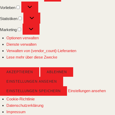
Vorlieben
Vorlieben
Statistiken
Statistiken
Marketing
Marketing
Optionen verwalten
Dienste verwalten
Verwalten von {vendor_count}-Lieferanten
Lese mehr über diese Zwecke
AKZEPTIEREN
ABLEHNEN
EINSTELLUNGEN ANSEHEN
Einstellungen ansehen
EINSTELLUNGEN SPEICHERN
Cookie-Richtlinie
Datenschutzerklärung
Impressum